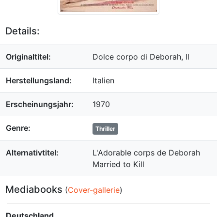
Details:
Originaltitel:
Dolce corpo di Deborah, Il
Herstellungsland:
Italien
Erscheinungsjahr:
1970
Genre:
Thriller
Alternativtitel:
L'Adorable corps de Deborah
Married to Kill
Mediabooks
(
Cover-gallerie
)
Deutschland