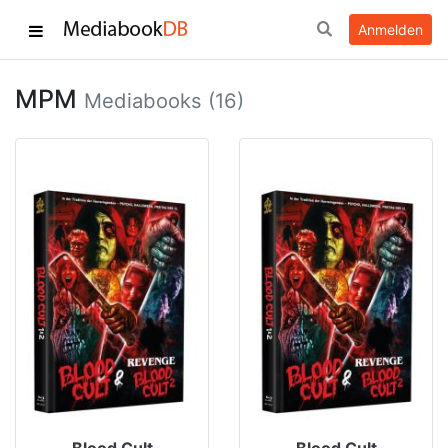
Anmelden
MPM
Mediabooks (16)
Blood Cult
Blood Cult