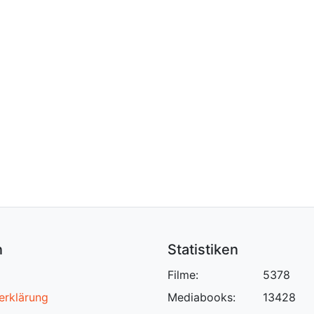
n
Statistiken
Filme:
5378
erklärung
Mediabooks:
13428