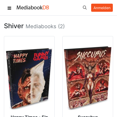
Anmelden
Shiver
Mediabooks (2)
Happy Times - Ein
Succubus