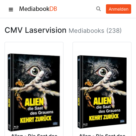
Anmelden
CMV Laservision
Mediabooks (238)
Alien - Die Saat des
Alien - Die Saat des