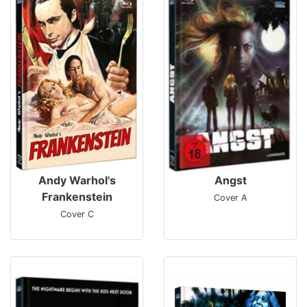
Andy Warhol's
Angst
Frankenstein
Cover A
Cover C