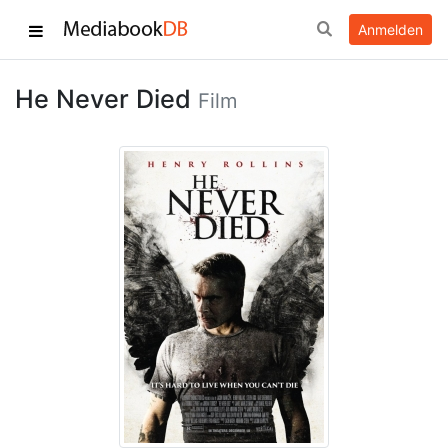
Anmelden
He Never Died
Film