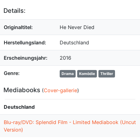
Details:
Originaltitel:
He Never Died
Herstellungsland:
Deutschland
Erscheinungsjahr:
2016
Genre:
Drama
Komödie
Thriller
Mediabooks
(
Cover-gallerie
)
Deutschland
Blu-ray/DVD: Splendid Film - Limited Mediabook (Uncut
Version)