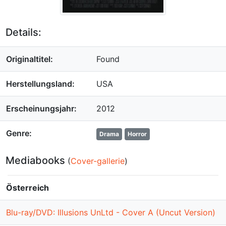
Details:
Originaltitel:
Found
Herstellungsland:
USA
Erscheinungsjahr:
2012
Genre:
Drama
Horror
Mediabooks
(
Cover-gallerie
)
Österreich
Blu-ray/DVD: Illusions UnLtd - Cover A (Uncut Version)