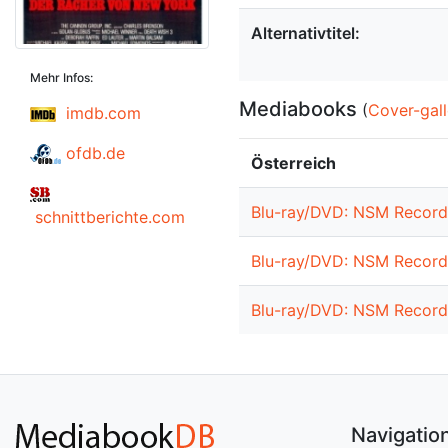
Alternativtitel:
Mehr Infos:
Mediabooks
(
Cover-gall
imdb.com
ofdb.de
Österreich
Blu-ray/DVD: NSM Records
schnittberichte.com
Blu-ray/DVD: NSM Records
Blu-ray/DVD: NSM Records
Navigatio