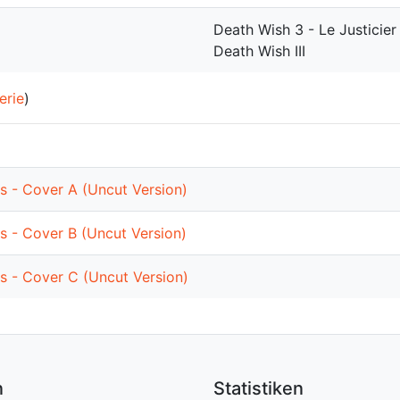
Death Wish 3 - Le Justicie
Death Wish III
erie
)
 - Cover A (Uncut Version)
 - Cover B (Uncut Version)
 - Cover C (Uncut Version)
n
Statistiken