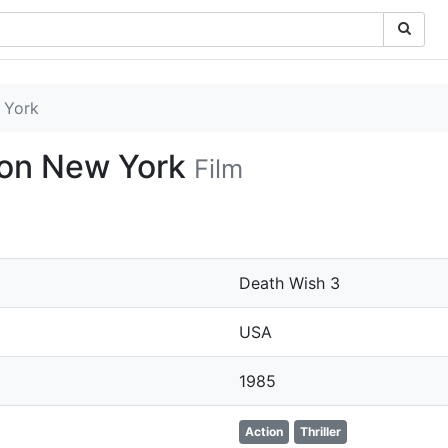
 York
von New York
Film
Death Wish 3
USA
1985
Action
Thriller