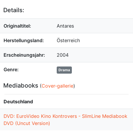
Details:
Originaltitel:
Antares
Herstellungsland:
Österreich
Erscheinungsjahr:
2004
Genre:
Drama
Mediabooks
(
Cover-gallerie
)
Deutschland
DVD: EuroVideo Kino Kontrovers - SlimLine Mediabook
DVD (Uncut Version)