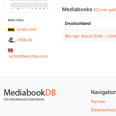
Mediabooks
(
Cover-gall
Mehr Infos:
Deutschland
imdb.com
Blu-ray: Ascot Elite - Li
ofdb.de
schnittberichte.com
Navigatio
Partner
Datenschutz