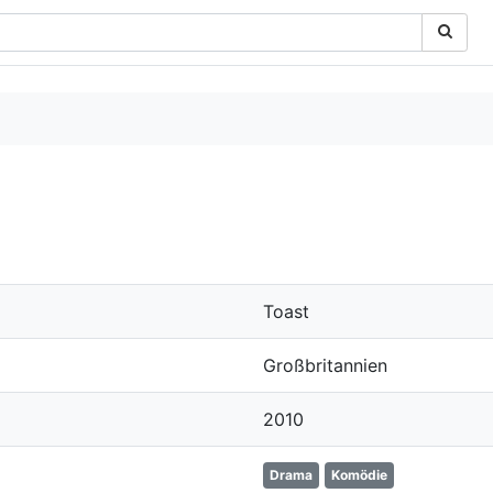
Toast
Großbritannien
2010
Drama
Komödie