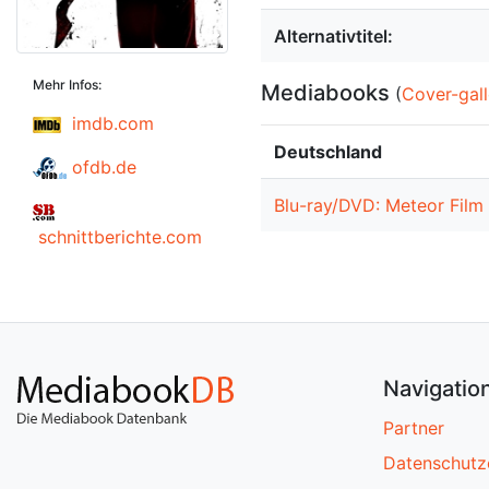
Alternativtitel:
Mehr Infos:
Mediabooks
(
Cover-gall
imdb.com
Deutschland
ofdb.de
Blu-ray/DVD: Meteor Film
schnittberichte.com
Navigatio
Partner
Datenschutz