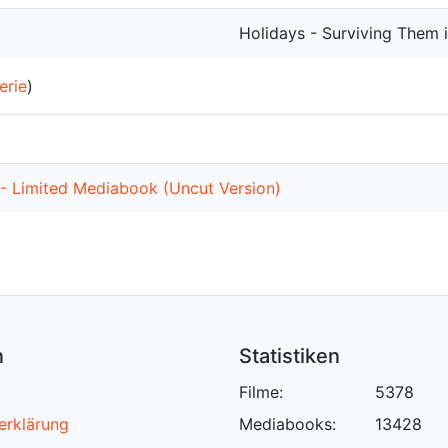
Holidays - Surviving Them i
erie
)
 - Limited Mediabook (Uncut Version)
n
Statistiken
Filme:
5378
erklärung
Mediabooks:
13428