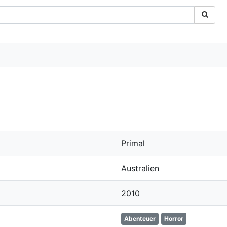
Primal
Australien
2010
Abenteuer
Horror