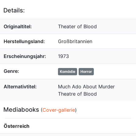
Details:
Originaltitel:
Theater of Blood
Herstellungsland:
Großbritannien
Erscheinungsjahr:
1973
Genre:
Komödie
Horror
Alternativtitel:
Much Ado About Murder
Theatre of Blood
Mediabooks
(
Cover-gallerie
)
Österreich