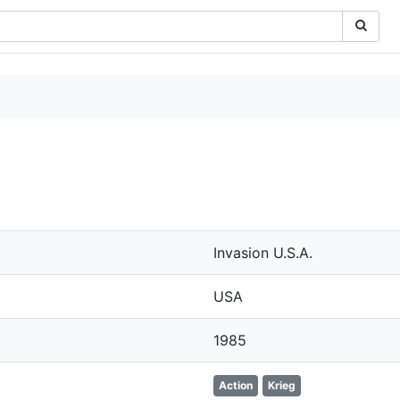
Invasion U.S.A.
USA
1985
Action
Krieg