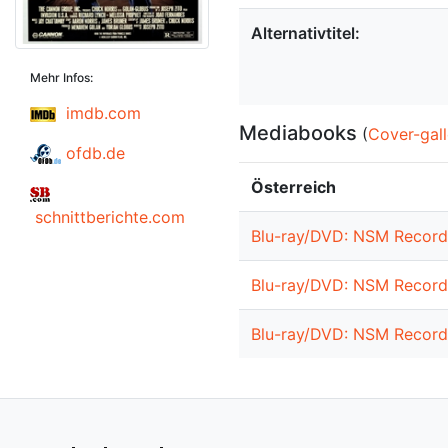
Alternativtitel:
Mehr Infos:
imdb.com
Mediabooks
(
Cover-gall
ofdb.de
Österreich
schnittberichte.com
Blu-ray/DVD: NSM Records
Blu-ray/DVD: NSM Records
Blu-ray/DVD: NSM Records