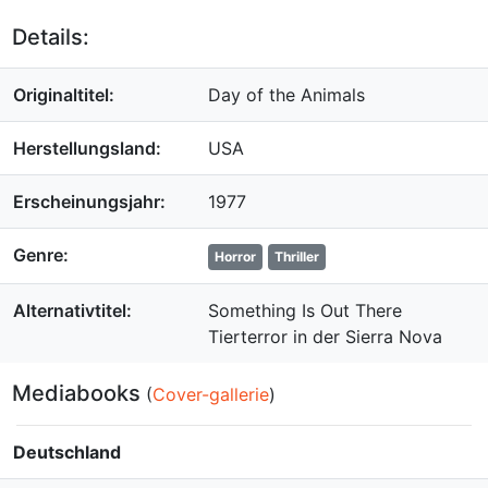
Details:
Originaltitel:
Day of the Animals
Herstellungsland:
USA
Erscheinungsjahr:
1977
Genre:
Horror
Thriller
Alternativtitel:
Something Is Out There
Tierterror in der Sierra Nova
Mediabooks
(
Cover-gallerie
)
Deutschland