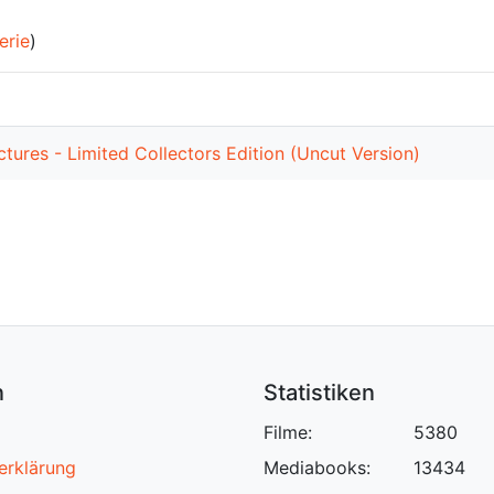
erie
)
ctures - Limited Collectors Edition (Uncut Version)
n
Statistiken
Filme:
5380
erklärung
Mediabooks:
13434