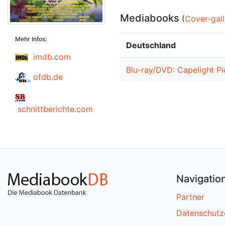
Mediabooks
(
Cover-gall
Mehr Infos:
Deutschland
imdb.com
Blu-ray/DVD: Capelight Pi
ofdb.de
schnittberichte.com
Navigatio
Partner
Datenschutz