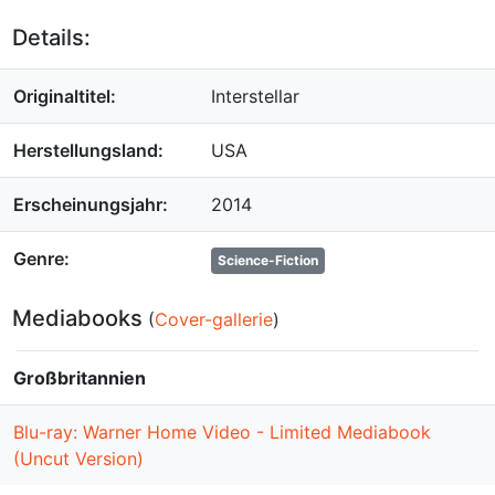
Details:
Originaltitel:
Interstellar
Herstellungsland:
USA
Erscheinungsjahr:
2014
Genre:
Science-Fiction
Mediabooks
(
Cover-gallerie
)
Großbritannien
Blu-ray: Warner Home Video - Limited Mediabook
(Uncut Version)