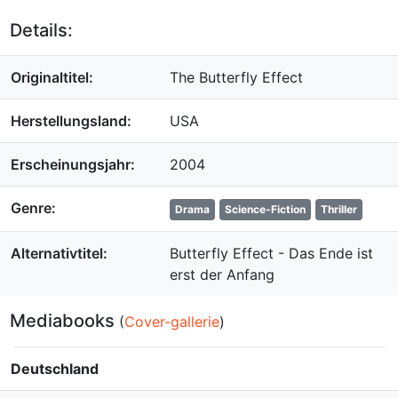
Details:
Originaltitel:
The Butterfly Effect
Herstellungsland:
USA
Erscheinungsjahr:
2004
Genre:
Drama
Science-Fiction
Thriller
Alternativtitel:
Butterfly Effect - Das Ende ist
erst der Anfang
Mediabooks
(
Cover-gallerie
)
Deutschland