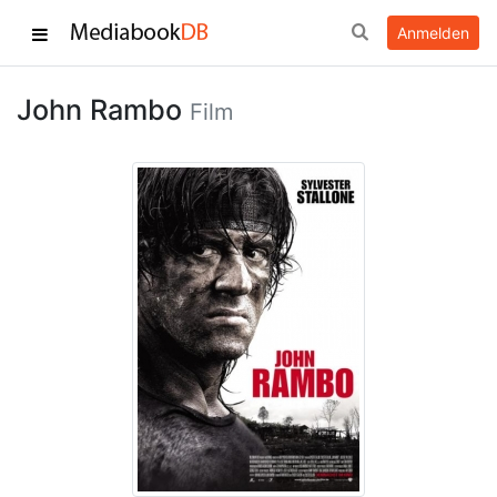
Anmelden
John Rambo
Film