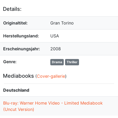
Details:
Originaltitel:
Gran Torino
Herstellungsland:
USA
Erscheinungsjahr:
2008
Genre:
Drama
Thriller
Mediabooks
(
Cover-gallerie
)
Deutschland
Blu-ray: Warner Home Video - Limited Mediabook
(Uncut Version)