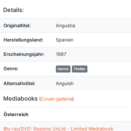
Details:
Originaltitel:
Angustia
Herstellungsland:
Spanien
Erscheinungsjahr:
1987
Genre:
Horror
Thriller
Alternativtitel:
Anguish
Mediabooks
(
Cover-gallerie
)
Österreich
Blu-ray/DVD: Illusions UnLtd - Limited Mediabook