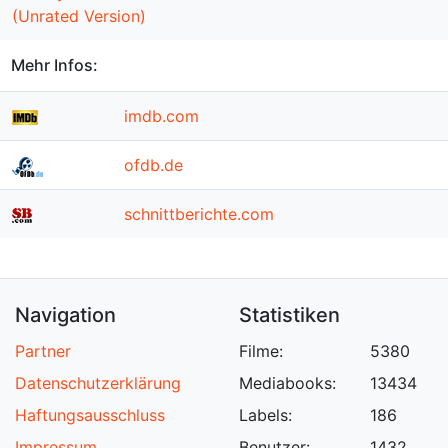
(Unrated Version)
Mehr Infos:
imdb.com
ofdb.de
schnittberichte.com
Navigation
Statistiken
Partner
Filme:
5380
Datenschutzerklärung
Mediabooks:
13434
Haftungsausschluss
Labels:
186
Impressum
Benutzer:
1432