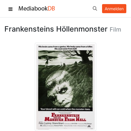
Anmelden
Frankensteins Höllenmonster
Film