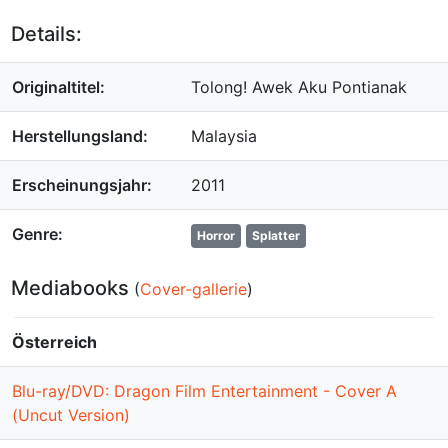
Details:
Originaltitel:
Tolong! Awek Aku Pontianak
Herstellungsland:
Malaysia
Erscheinungsjahr:
2011
Genre:
Horror
Splatter
Mediabooks
(
Cover-gallerie
)
Österreich
Blu-ray/DVD: Dragon Film Entertainment - Cover A
(Uncut Version)