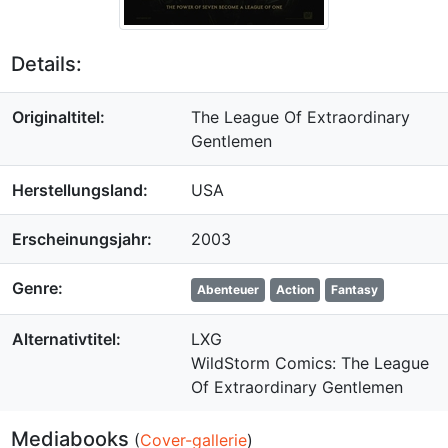
Details:
Originaltitel:
The League Of Extraordinary
Gentlemen
Herstellungsland:
USA
Erscheinungsjahr:
2003
Genre:
Abenteuer
Action
Fantasy
Alternativtitel:
LXG
WildStorm Comics: The League
Of Extraordinary Gentlemen
Mediabooks
(
Cover-gallerie
)