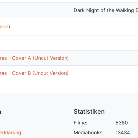
Dark Night of the Walking 
erie
)
ures - Cover A (Uncut Version)
ures - Cover B (Uncut Version)
n
Statistiken
Filme:
5380
erklärung
Mediabooks:
13434