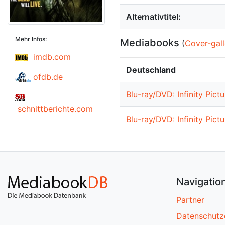
Alternativtitel:
Mehr Infos:
Mediabooks
(
Cover-gall
imdb.com
Deutschland
ofdb.de
Blu-ray/DVD: Infinity Pict
schnittberichte.com
Blu-ray/DVD: Infinity Pict
Navigatio
Partner
Datenschutz