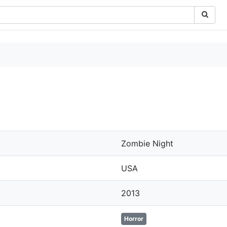
Zombie Night
USA
2013
Horror