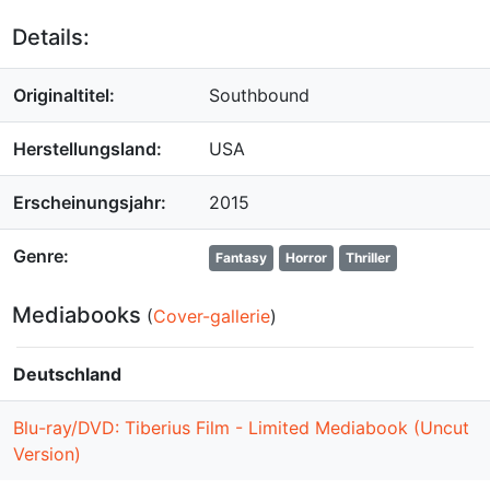
Details:
Originaltitel:
Southbound
Herstellungsland:
USA
Erscheinungsjahr:
2015
Genre:
Fantasy
Horror
Thriller
Mediabooks
(
Cover-gallerie
)
Deutschland
Blu-ray/DVD: Tiberius Film - Limited Mediabook (Uncut
Version)