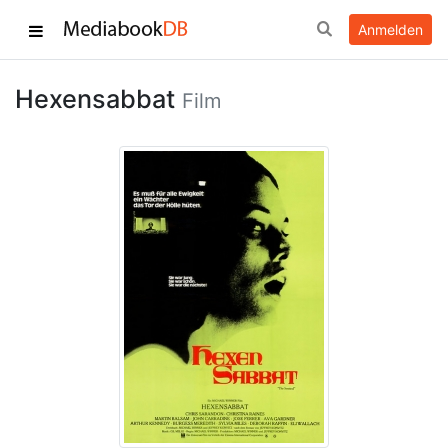
Anmelden
Hexensabbat
Film