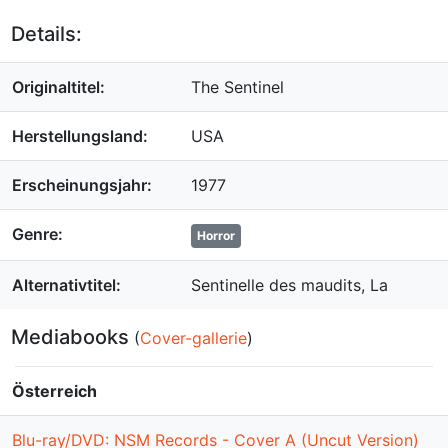
Details:
Originaltitel:
The Sentinel
Herstellungsland:
USA
Erscheinungsjahr:
1977
Genre:
Horror
Alternativtitel:
Sentinelle des maudits, La
Mediabooks
(
Cover-gallerie
)
Österreich
Blu-ray/DVD: NSM Records - Cover A (Uncut Version)