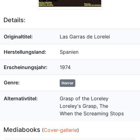
Details:
Originaltitel:
Las Garras de Lorelei
Herstellungsland:
Spanien
Erscheinungsjahr:
1974
Genre:
Horror
Alternativtitel:
Grasp of the Loreley
Loreley's Grasp, The
When the Screaming Stops
Mediabooks
(
Cover-gallerie
)