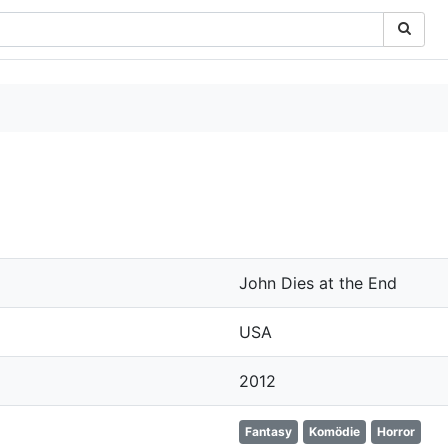
John Dies at the End
USA
2012
Fantasy
Komödie
Horror