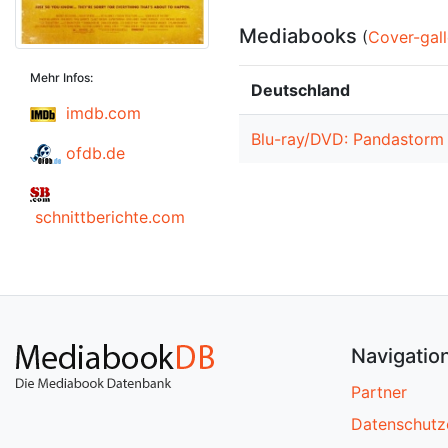
Mediabooks
(
Cover-gall
Mehr Infos:
Deutschland
imdb.com
Blu-ray/DVD: Pandastorm 
ofdb.de
schnittberichte.com
Navigatio
Partner
Datenschutz