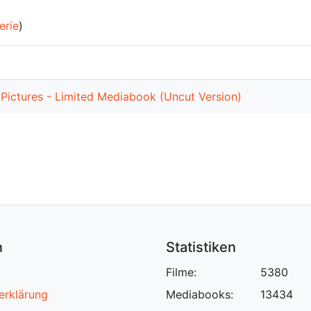
erie
)
Pictures - Limited Mediabook (Uncut Version)
n
Statistiken
Filme:
5380
erklärung
Mediabooks:
13434