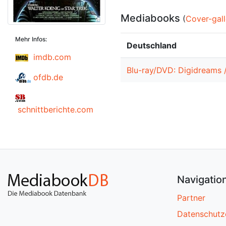
Mediabooks
(
Cover-gall
Mehr Infos:
Deutschland
imdb.com
Blu-ray/DVD: Digidreams 
ofdb.de
schnittberichte.com
Navigatio
Partner
Datenschutz