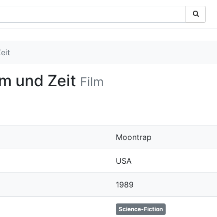
eit
m und Zeit
Film
Moontrap
USA
1989
Science-Fiction