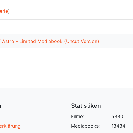
erie
)
/ Astro - Limited Mediabook (Uncut Version)
n
Statistiken
Filme:
5380
erklärung
Mediabooks:
13434