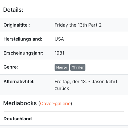
Details:
Originaltitel:
Friday the 13th Part 2
Herstellungsland:
USA
Erscheinungsjahr:
1981
Genre:
Horror
Thriller
Alternativtitel:
Freitag, der 13. - Jason kehrt
zurück
Mediabooks
(
Cover-gallerie
)
Deutschland