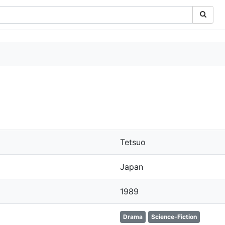
Tetsuo
Japan
1989
Drama
Science-Fiction