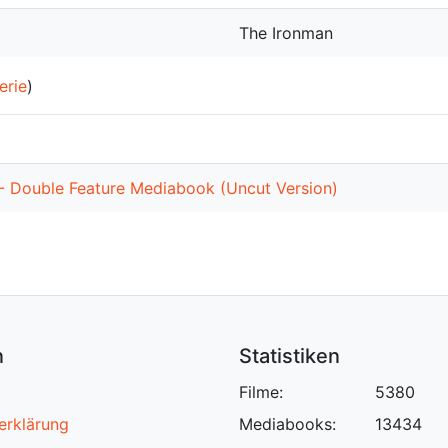
The Ironman
erie
)
- Double Feature Mediabook (Uncut Version)
n
Statistiken
Filme:
5380
erklärung
Mediabooks:
13434