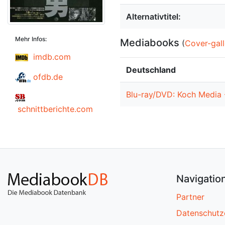
Alternativtitel:
Mehr Infos:
Mediabooks
(
Cover-gall
imdb.com
Deutschland
ofdb.de
Blu-ray/DVD: Koch Media 
schnittberichte.com
Navigatio
Partner
Datenschutz