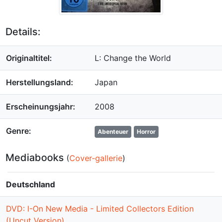
Details:
Originaltitel:
L: Change the World
Herstellungsland:
Japan
Erscheinungsjahr:
2008
Genre:
Abenteuer
Horror
Mediabooks
(
Cover-gallerie
)
Deutschland
DVD: I-On New Media - Limited Collectors Edition
(Uncut Version)