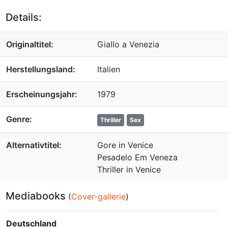
Details:
Originaltitel:
Giallo a Venezia
Herstellungsland:
Italien
Erscheinungsjahr:
1979
Genre:
Thriller
Sex
Alternativtitel:
Gore in Venice
Pesadelo Em Veneza
Thriller in Venice
Mediabooks
(
Cover-gallerie
)
Deutschland