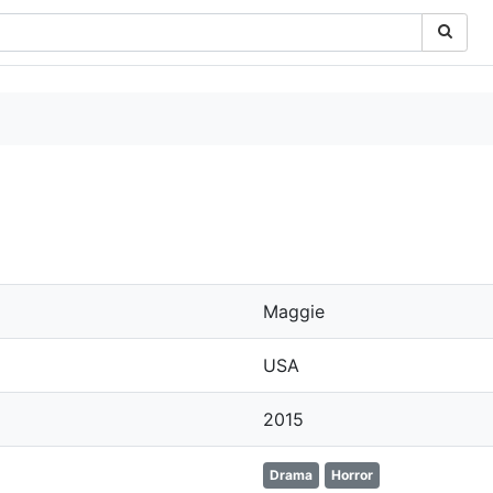
Maggie
USA
2015
Drama
Horror