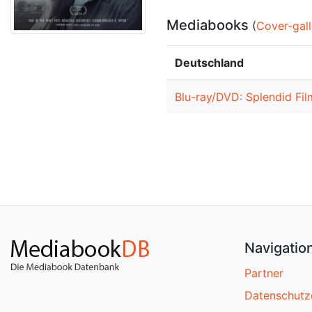
Mediabooks
(
Cover-gall
Deutschland
Blu-ray/DVD: Splendid Fi
Navigatio
Partner
Datenschutz