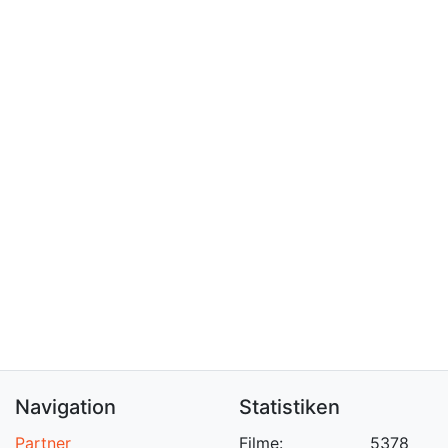
Navigation
Statistiken
Partner
Filme:
5378