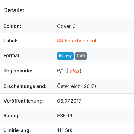
Details:
Edition:
Cover C
Label:
84 Entertainment
Format:
Blu-ray
DVD
Regioncode:
B/2 (
)
Infos
Erscheinungsland:
Österreich (2017)
Veröffentlichung:
03.07.2017
Rating:
FSK 16
Limitierung:
111 Stk.