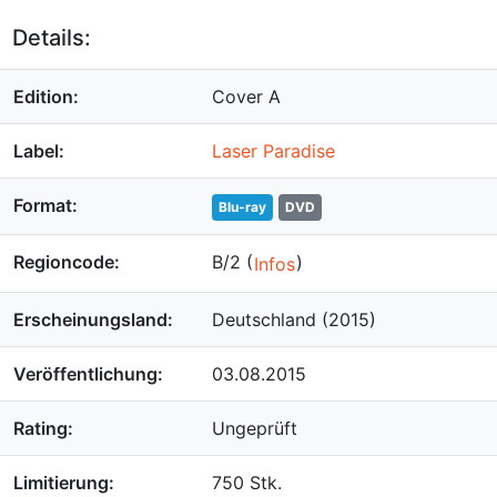
Details:
Edition:
Cover A
Label:
Laser Paradise
Format:
Blu-ray
DVD
Regioncode:
B/2 (
)
Infos
Erscheinungsland:
Deutschland (2015)
Veröffentlichung:
03.08.2015
Rating:
Ungeprüft
Limitierung:
750 Stk.