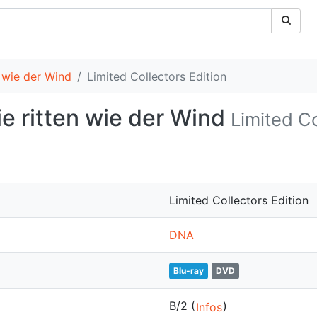
 wie der Wind
Limited Collectors Edition
e ritten wie der Wind
Limited Co
Limited Collectors Edition
DNA
Blu-ray
DVD
B/2 (
)
Infos