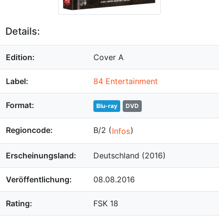
Details:
Edition:
Cover A
Label:
84 Entertainment
Format:
Blu-ray
DVD
Regioncode:
B/2 (
)
Infos
Erscheinungsland:
Deutschland (2016)
Veröffentlichung:
08.08.2016
Rating:
FSK 18