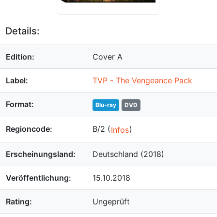
Details:
Edition:
Cover A
Label:
TVP - The Vengeance Pack
Format:
Blu-ray
DVD
Regioncode:
B/2 (
)
Infos
Erscheinungsland:
Deutschland (2018)
Veröffentlichung:
15.10.2018
Rating:
Ungeprüft