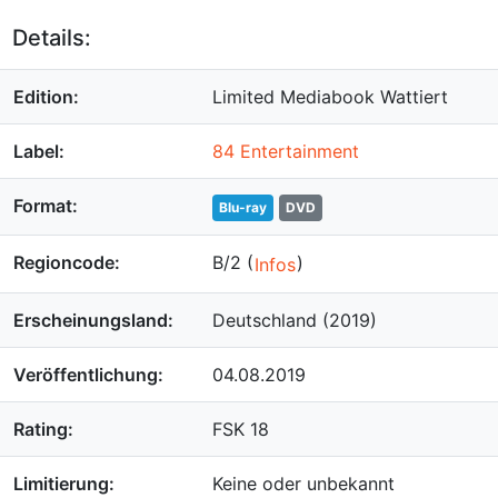
Details:
Edition:
Limited Mediabook Wattiert
Label:
84 Entertainment
Format:
Blu-ray
DVD
Regioncode:
B/2 (
)
Infos
Erscheinungsland:
Deutschland (2019)
Veröffentlichung:
04.08.2019
Rating:
FSK 18
Limitierung:
Keine oder unbekannt