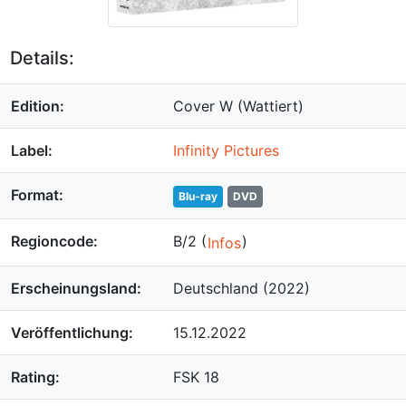
Details:
Edition:
Cover W (Wattiert)
Label:
Infinity Pictures
Format:
Blu-ray
DVD
Regioncode:
B/2 (
)
Infos
Erscheinungsland:
Deutschland (2022)
Veröffentlichung:
15.12.2022
Rating:
FSK 18