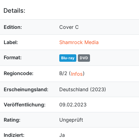
Details:
Edition:
Cover C
Label:
Shamrock Media
Format:
Blu-ray
DVD
Regioncode:
B/2 (
)
Infos
Erscheinungsland:
Deutschland (2023)
Veröffentlichung:
09.02.2023
Rating:
Ungeprüft
Indiziert:
Ja