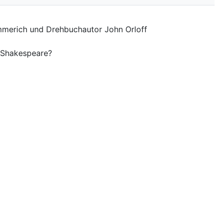
merich und Drehbuchautor John Orloff
m Shakespeare?