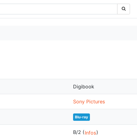
Digibook
Sony Pictures
Blu-ray
B/2 (
)
Infos