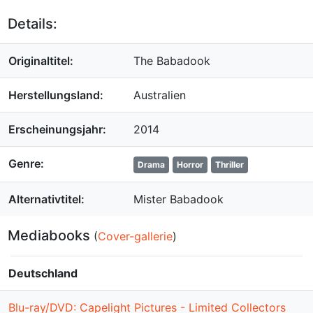
Details:
Originaltitel:
The Babadook
Herstellungsland:
Australien
Erscheinungsjahr:
2014
Genre:
Drama
Horror
Thriller
Alternativtitel:
Mister Babadook
Mediabooks
(
Cover-gallerie
)
Deutschland
Blu-ray/DVD: Capelight Pictures - Limited Collectors