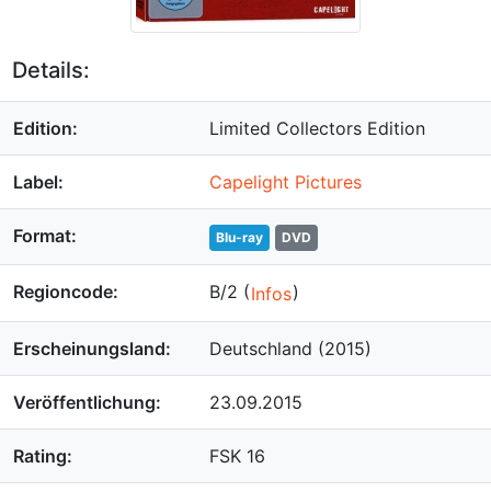
Details:
Edition:
Limited Collectors Edition
Label:
Capelight Pictures
Format:
Blu-ray
DVD
Regioncode:
B/2 (
)
Infos
Erscheinungsland:
Deutschland (2015)
Veröffentlichung:
23.09.2015
Rating:
FSK 16